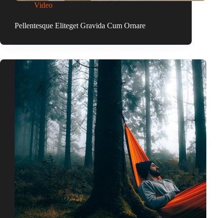
Video
Pellentesque Eliteget Gravida Cum Ornare